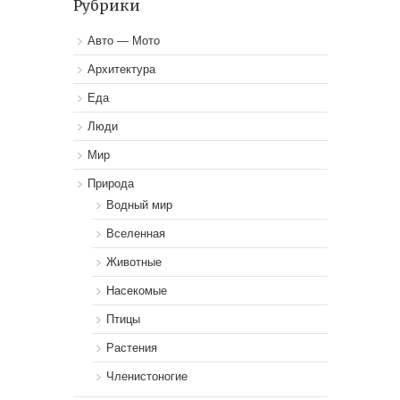
Рубрики
Авто — Мото
Архитектура
Еда
Люди
Мир
Природа
Водный мир
Вселенная
Животные
Насекомые
Птицы
Растения
Членистоногие