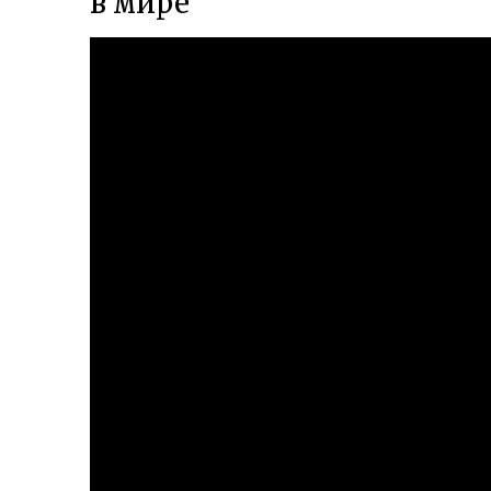
в мире