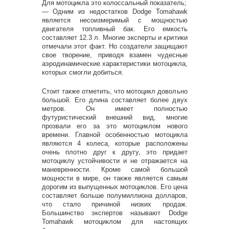
Для мотоцикла это колоссальный показатель;
— Одним из недостатков Dodge Tomahawk
является несоизмеримый с мощностью
двигателя топливный бак. Его емкость
составляет 12.3 л. Многие эксперты и критики
отмечали этот факт. Но создатели защищают
свое творение, приводя взамен чудесные
аэродинамические характеристики мотоцикла,
которых смогли добиться.
Стоит также отметить, что мотоцикл довольно
большой. Его длина составляет более двух
метров. Он имеет полностью
футуристический внешний вид, многие
прозвали его за это мотоциклом нового
времени. Главной особенностью мотоцикла
являются 4 колеса, которые расположены
очень плотно друг к другу, это придает
мотоциклу устойчивости и не отражается на
маневренности. Кроме самой большой
мощности в мире, он также является самым
дорогим из выпущенных мотоциклов. Его цена
составляет больше полумиллиона долларов,
что стало причиной низких продаж.
Большинство экспертов называют Dodge
Tomahawk мотоциклом для настоящих