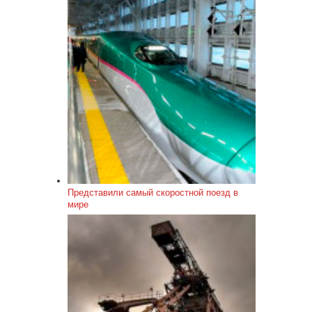
Представили самый скоростной поезд в
мире