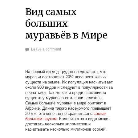
Вид самых
больших
муравьёв в Мире
Leave a comment
На первый взгляд трудно представить, что
муравьи составляют 20% веса всех живых
существ на земле. Их популяция насчитывает
около 900 видов и следуют в популярности за
пернатыми. Так же как и среди всех живых
существ у муравьёв есть свои великаны.
Самые большие муравьи в мире обитают в
Африке. Длина такого насекомого превышает
30 мм, это конечно не сравниться с
самым
большим пауком
. Колонию этого вида может
достигать несколько километров и
насчитывать несколько миллионов особей.