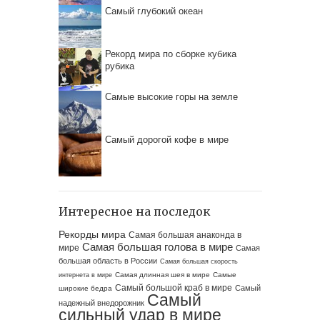
Самый глубокий океан
Рекорд мира по сборке кубика
рубика
Самые высокие горы на земле
Самый дорогой кофе в мире
Интересное на последок
Рекорды мира
Самая большая анаконда в
Самая большая голова в мире
мире
Самая
большая область в России
Самая большая скорость
Самая длинная шея в мире
Самые
интернета в мире
Самый большой краб в мире
Самый
широкие бедра
Самый
надежный внедорожник
сильный удар в мире