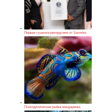
Первая сушилка-рекордсмен от Savortex
Психоделическая рыбка мандаринка