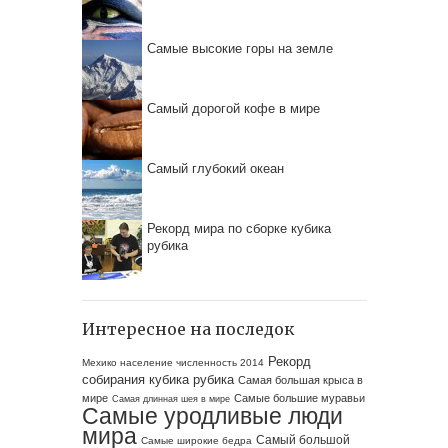
Самые высокие горы на земле
Самый дорогой кофе в мире
Самый глубокий океан
Рекорд мира по сборке кубика
рубика
Интересное на последок
Рекорд
Мехико население численность 2014
собирания кубика рубика
Самая большая крыса в
мире
Самые большие муравьи
Самая длинная шея в мире
Самые уродливые люди
мира
Самый большой
Самые широкие бедра