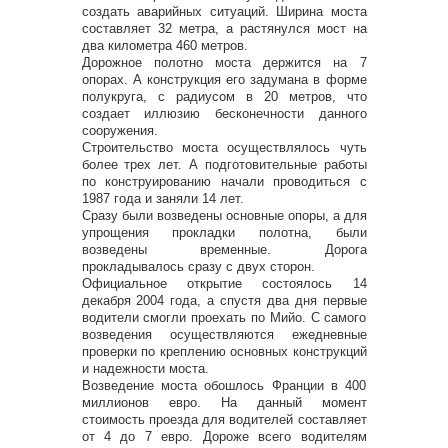
создать аварийных ситуаций. Ширина моста
составляет 32 метра, а растянулся мост на
два километра 460 метров.
Дорожное полотно моста держится на 7
опорах. А конструкция его задумана в форме
полукруга, с радиусом в 20 метров, что
создает иллюзию бесконечности данного
сооружения.
Строительство моста осуществлялось чуть
более трех лет. А подготовительные работы
по конструированию начали проводиться с
1987 года и заняли 14 лет.
Сразу были возведены основные опоры, а для
упрощения прокладки полотна, были
возведены временные. Дорога
прокладывалось сразу с двух сторон.
Официальное открытие состоялось 14
декабря 2004 года, а спустя два дня первые
водители смогли проехать по Мийо. С самого
возведения осуществляются ежедневные
проверки по креплению основных конструкций
и надежности моста.
Возведение моста обошлось Франции в 400
миллионов евро. На данный момент
стоимость проезда для водителей составляет
от 4 до 7 евро. Дороже всего водителям