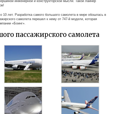
ершиной инженерной и конструкторской мысли. Такой лайнер
ов!
о 10 лет. Разработка самого большого самолета в мире обошлась в
ажирского самолета перешел к нему от 747-й модели, которая
мпании «Боинг».
шого пассажирского самолета