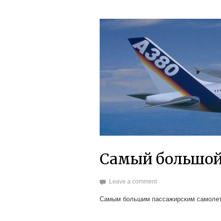
Самый большой
Leave a comment
Самым большим пассажирским самолето