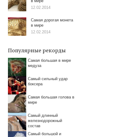
в мире
12.02.2014
Самая дорогая монета
в мире
12.02.2014
Популярные рекорды
Самая большая в мире
медуза
Самый сильный удар
боксера
Самая большая голова в
мире
Самый длинный
железнодорожный
состав
Самый большой и