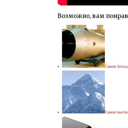
Возможно, вам понра
Самая больш
Самая высок