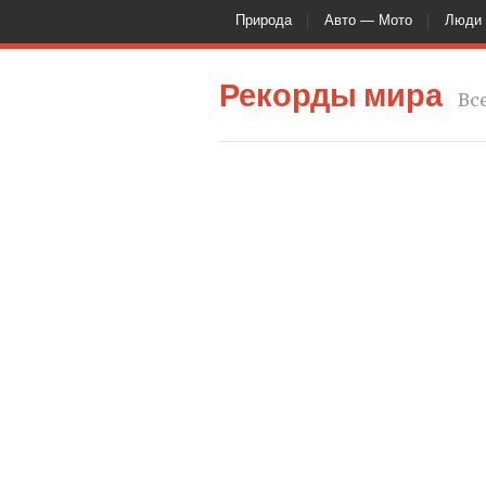
Природа
Авто — Мото
Люди
Рекорды мира
Вс