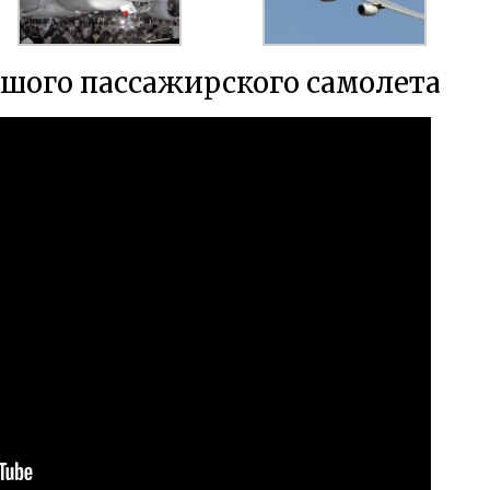
ьшого пассажирского самолета