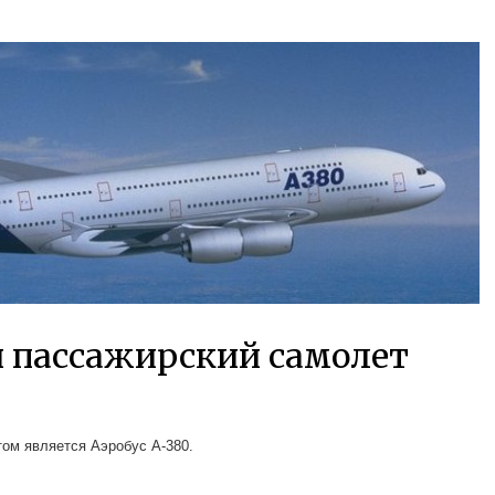
 пассажирский самолет
м является Аэробус А-380.