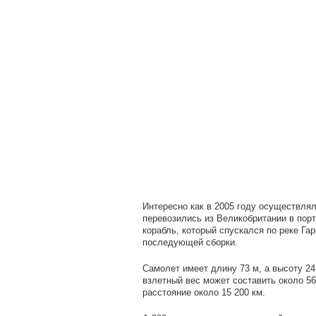
Интересно как в 2005 году осуществля
перевозились из Великобритании в порт
корабль, который спускался по реке Га
последующей сборки.
Самолет имеет длину 73 м, а высоту 2
взлетный вес может составить около 5
расстояние около 15 200 км.