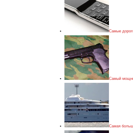
Самые дорог
Самый мощны
Самая больш