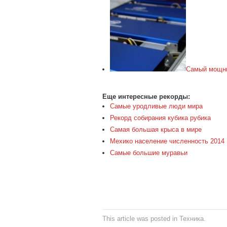
Самый мощны
Еще интересные рекорды:
Самые уродливые люди мира
Рекорд собирания кубика рубика
Самая большая крыса в мире
Мехико население численность 2014
Самые большие муравьи
This article was posted in
Техника
.