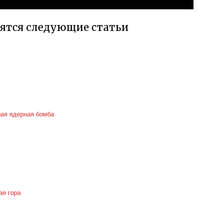
вятся следующие статьи
ая ядерная бомба
ая гора