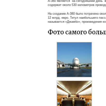
А-380 является на сегодняшний день в
содержит около 530 километров провод
На создание А-380 было потрачено окол
12 млрд. евро. Титул наибольшего пасс
называется «Джамбо», произведения ко
Фото самого боль